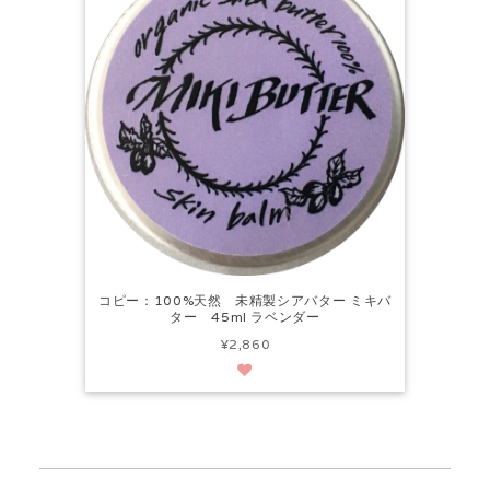
コピー：100%天然 未精製シアバター ミキバ
ター 45ml ラベンダー
¥2,860