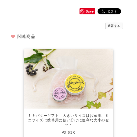
Save
通報する
関連商品
ミキバターギフト 大きいサイズはお家用、ミ
ニサイズは携帯用に使い分けに便利な大小のセ
ット
¥3,630