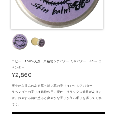
コピー：100%天然 未精製シアバター ミキバター 45ml ラ
ベンダー
¥2,860
爽やかな甘みのある草っぽい花の香り 45ml シアバター
ラベンダーの香りは鎮静作用に優れ、リラックス効果がありま
す。おやすみ前に塗ると爽やかな香りが良い眠りを誘ってくれ
そう。